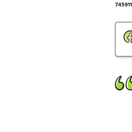
745911