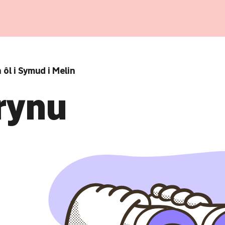
 ôl i Symud i Melin
rynu