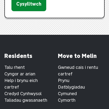
Cysylltwch
Residents
Move to Melin
Talu rhent
Gwneud cais i rentu
Cyngor ar arian
cartref
Help i brynu eich
Prynu
cartref
Datblygiadau
Credyd Cynhwysol
Cymuned
Taliadau gwasanaeth
Cymorth