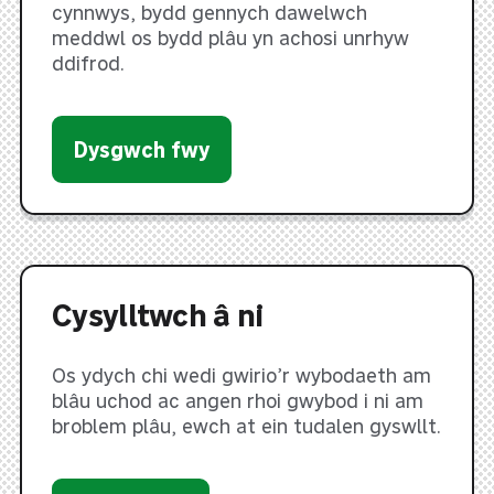
cynnwys, bydd gennych dawelwch
meddwl os bydd plâu yn achosi unrhyw
ddifrod.
Dysgwch fwy
Cysylltwch â ni
Os ydych chi wedi gwirio’r wybodaeth am
blâu uchod ac angen rhoi gwybod i ni am
broblem plâu, ewch at ein tudalen gyswllt.