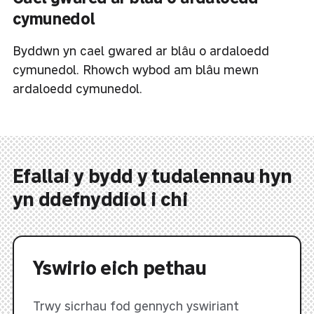
cymunedol
Byddwn yn cael gwared ar blâu o ardaloedd
cymunedol. Rhowch wybod am blâu mewn
ardaloedd cymunedol.
Efallai y bydd y tudalennau hyn
yn ddefnyddiol i chi
Yswirio eich pethau
Trwy sicrhau fod gennych yswiriant