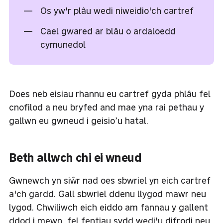
Os yw'r plâu wedi niweidio'ch cartref
Cael gwared ar blâu o ardaloedd
cymunedol
Does neb eisiau rhannu eu cartref gyda phlâu fel
cnofilod a neu bryfed and mae yna rai pethau y
gallwn eu gwneud i geisio’u hatal.
Beth allwch chi ei wneud
Gwnewch yn siŵr nad oes sbwriel yn eich cartref
a'ch gardd. Gall sbwriel ddenu llygod mawr neu
lygod. Chwiliwch eich eiddo am fannau y gallent
ddod i mewn, fel fentiau sydd wedi'u difrodi neu