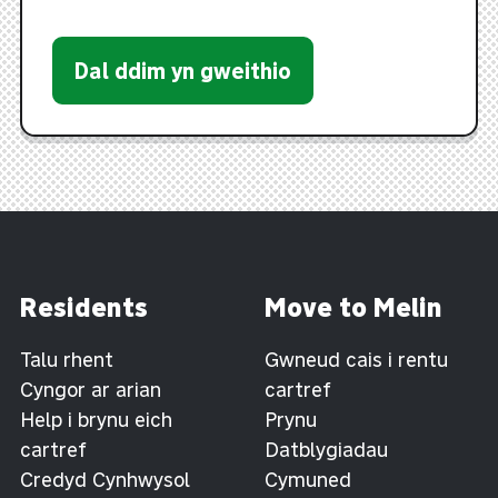
Dal ddim yn gweithio
Residents
Move to Melin
Talu rhent
Gwneud cais i rentu
Cyngor ar arian
cartref
Help i brynu eich
Prynu
cartref
Datblygiadau
Credyd Cynhwysol
Cymuned