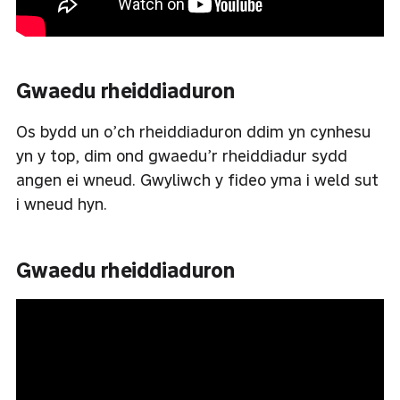
Gwaedu rheiddiaduron
Os bydd un o’ch rheiddiaduron ddim yn cynhesu
yn y top, dim ond gwaedu’r rheiddiadur sydd
angen ei wneud. Gwyliwch y fideo yma i weld sut
i wneud hyn.
Gwaedu rheiddiaduron