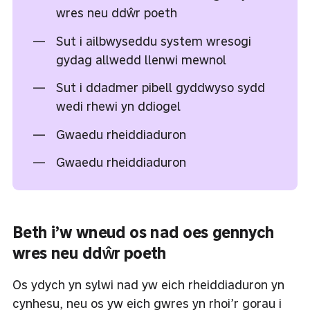
wres neu ddŵr poeth
Sut i ailbwyseddu system wresogi
gydag allwedd llenwi mewnol
Sut i ddadmer pibell gyddwyso sydd
wedi rhewi yn ddiogel
Gwaedu rheiddiaduron
Gwaedu rheiddiaduron
Beth i’w wneud os nad oes gennych
wres neu ddŵr poeth
Os ydych yn sylwi nad yw eich rheiddiaduron yn
cynhesu, neu os yw eich gwres yn rhoi’r gorau i