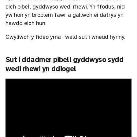
eich pibell gyddwyso wedi rhewi. Yn ffodus, nid
yw hon yn broblem fawr a gallwch ei datrys yn
hawdd eich hun.
Gwyliwch y fideo yma i weld sut i wneud hynny.
Sut i ddadmer pibell gyddwyso sydd
wedi rhewi yn ddiogel