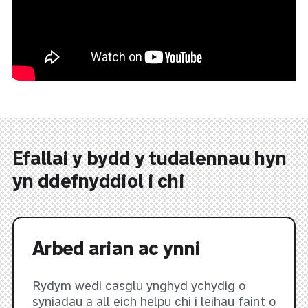
Efallai y bydd y tudalennau hyn
yn ddefnyddiol i chi
Arbed arian ac ynni
Rydym wedi casglu ynghyd ychydig o
syniadau a all eich helpu chi i leihau faint o