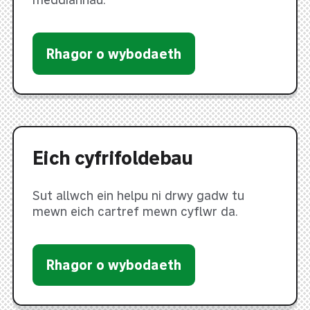
Rhagor o wybodaeth
Eich cyfrifoldebau
Sut allwch ein helpu ni drwy gadw tu
mewn eich cartref mewn cyflwr da.
Rhagor o wybodaeth