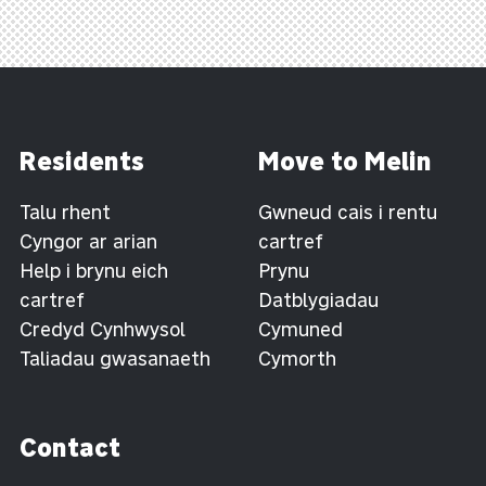
Residents
Move to Melin
Talu rhent
Gwneud cais i rentu
Cyngor ar arian
cartref
Help i brynu eich
Prynu
cartref
Datblygiadau
Credyd Cynhwysol
Cymuned
Taliadau gwasanaeth
Cymorth
Contact