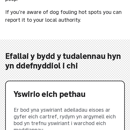
If you’re aware of dog fouling hot spots you can
report it to your local authority.
Efallai y bydd y tudalennau hyn
yn ddefnyddiol i chi
Yswirio eich pethau
Er bod yna yswiriant adeiladau eisoes ar
gyfer eich cartref, rydym yn argymell eich
bod yn trefnu yswiriant i warchod eich
meddiannau.