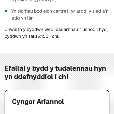
Yn sicrhau bod eich cartref, yr ardd, y sied a’r
atig yn lân.
Unwaith y byddwn wedi cadarnhau’r uchod i hyd,
byddwn yn talu £150 i chi.
Efallai y bydd y tudalennau hyn
yn ddefnyddiol i chi
Cyngor Ariannol