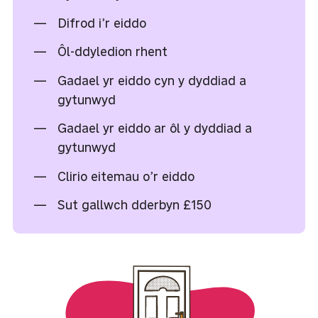
Difrod i’r eiddo
Ôl-ddyledion rhent
Gadael yr eiddo cyn y dyddiad a
gytunwyd
Gadael yr eiddo ar ôl y dyddiad a
gytunwyd
Clirio eitemau o’r eiddo
Sut gallwch dderbyn £150