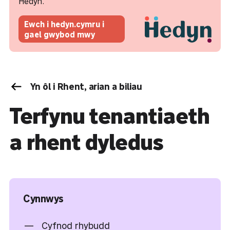
Hedyn.
Ewch i hedyn.cymru i
gael gwybod mwy
Yn ôl i Rhent, arian a biliau
Terfynu tenantiaeth
a rhent dyledus
Cynnwys
Cyfnod rhybudd