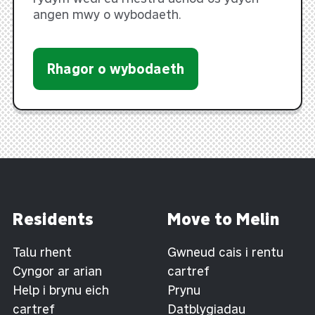
angen mwy o wybodaeth.
Rhagor o wybodaeth
Residents
Move to Melin
Talu rhent
Gwneud cais i rentu
Cyngor ar arian
cartref
Help i brynu eich
Prynu
cartref
Datblygiadau