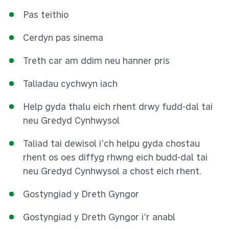
Pas teithio
Cerdyn pas sinema
Treth car am ddim neu hanner pris
Taliadau cychwyn iach
Help gyda thalu eich rhent drwy fudd-dal tai
neu Gredyd Cynhwysol
Taliad tai dewisol i’ch helpu gyda chostau
rhent os oes diffyg rhwng eich budd-dal tai
neu Gredyd Cynhwysol a chost eich rhent.
Gostyngiad y Dreth Gyngor
Gostyngiad y Dreth Gyngor i’r anabl