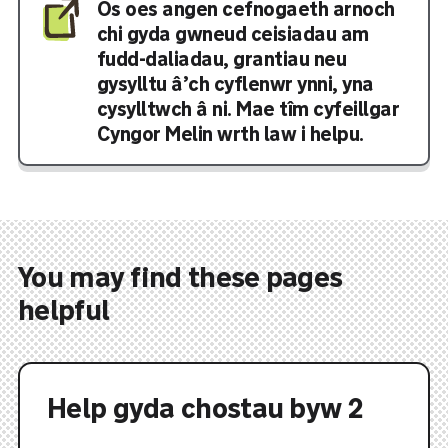
Os oes angen cefnogaeth arnoch
chi gyda gwneud ceisiadau am
fudd-daliadau, grantiau neu
gysylltu â’ch cyflenwr ynni, yna
cysylltwch â ni. Mae tîm cyfeillgar
Cyngor Melin wrth law i helpu.
You may find these pages
helpful
Help gyda chostau byw 2