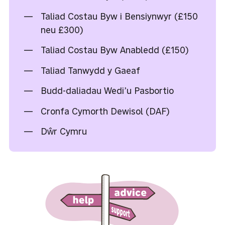
Taliad Costau Byw i Bensiynwyr (£150
neu £300)
Taliad Costau Byw Anabledd (£150)
Taliad Tanwydd y Gaeaf
Budd-daliadau Wedi’u Pasbortio
Cronfa Cymorth Dewisol (DAF)
Dŵr Cymru