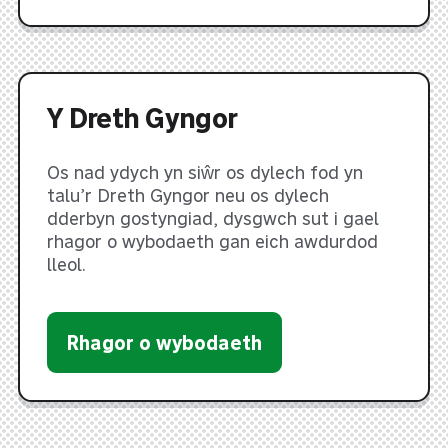
Y Dreth Gyngor
Os nad ydych yn siŵr os dylech fod yn
talu’r Dreth Gyngor neu os dylech
dderbyn gostyngiad, dysgwch sut i gael
rhagor o wybodaeth gan eich awdurdod
lleol.
Rhagor o wybodaeth