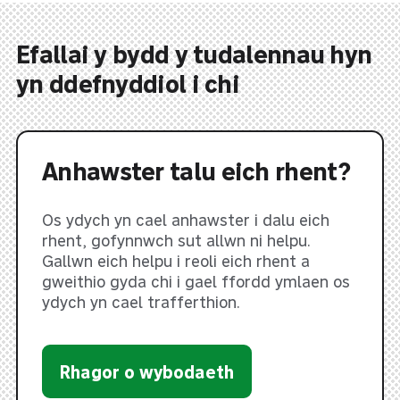
Efallai y bydd y tudalennau hyn
yn ddefnyddiol i chi
Anhawster talu eich rhent?
Os ydych yn cael anhawster i dalu eich
rhent, gofynnwch sut allwn ni helpu.
Gallwn eich helpu i reoli eich rhent a
gweithio gyda chi i gael ffordd ymlaen os
ydych yn cael trafferthion.
Rhagor o wybodaeth