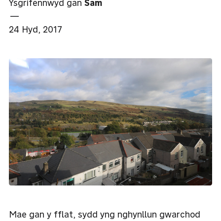
Ysgrifennwyd gan
Sam
—
24 Hyd, 2017
Mae gan y fflat, sydd yng nghynllun gwarchod