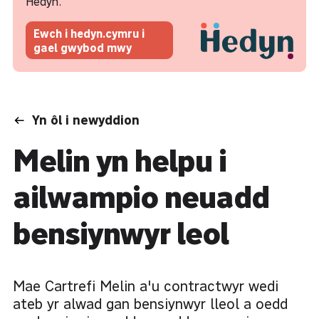
Hedyn.
Ewch i hedyn.cymru i
gael gwybod mwy
Yn ôl i newyddion
Melin yn helpu i
ailwampio neuadd
bensiynwyr leol
Mae Cartrefi Melin a'u contractwyr wedi
ateb yr alwad gan bensiynwyr lleol a oedd