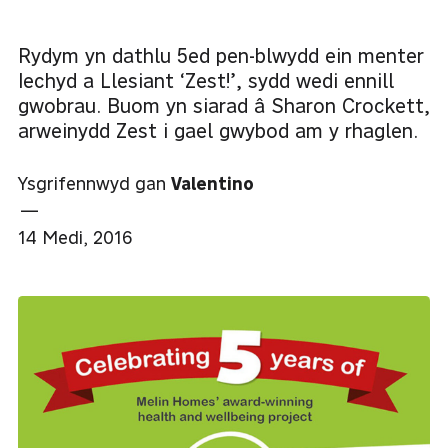
Rydym yn dathlu 5ed pen-blwydd ein menter
Iechyd a Llesiant ‘Zest!’, sydd wedi ennill
gwobrau. Buom yn siarad â Sharon Crockett,
arweinydd Zest i gael gwybod am y rhaglen.
Ysgrifennwyd gan
Valentino
—
14 Medi, 2016