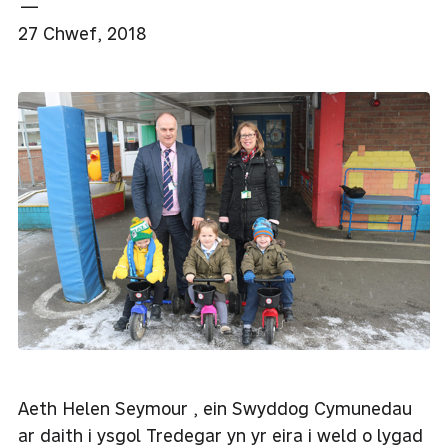
—
27 Chwef, 2018
Aeth Helen Seymour , ein Swyddog Cymunedau
ar daith i ysgol Tredegar yn yr eira i weld o lygad