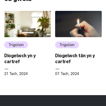
Trigolion
Trigolion
Diogelwch yn y
Diogelwch tân yn y
cartref
cartref
—
—
21 Tach, 2024
07 Tach, 2024