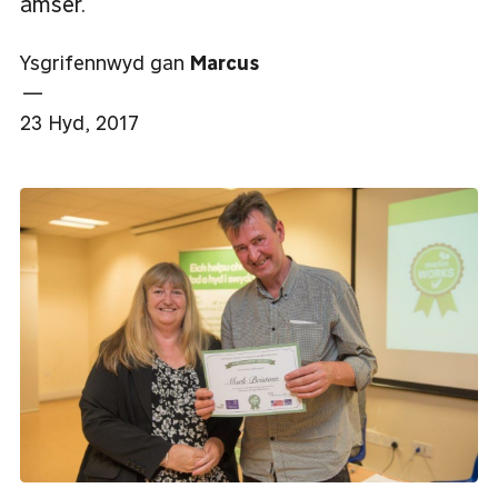
amser.
Ysgrifennwyd gan
Marcus
—
23 Hyd, 2017