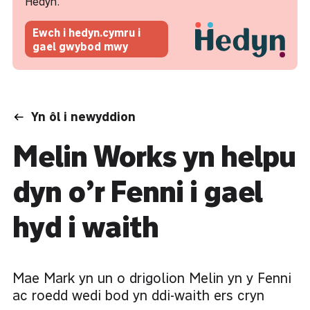
Hedyn.
Ewch i hedyn.cymru i
gael gwybod mwy
Yn ôl i newyddion
Melin Works yn helpu
dyn o’r Fenni i gael
hyd i waith
Mae Mark yn un o drigolion Melin yn y Fenni
ac roedd wedi bod yn ddi-waith ers cryn