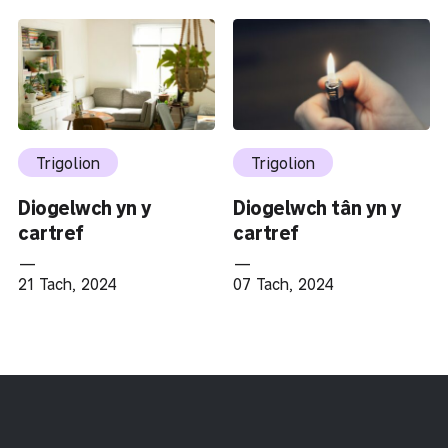
Trigolion
Trigolion
Diogelwch yn y
Diogelwch tân yn y
cartref
cartref
—
—
21 Tach, 2024
07 Tach, 2024