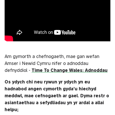
Am gymorth a chefnogaeth, mae gan wefan
Amser i Newid Cymru nifer o adnoddau
defnyddiol -
Time To Change Wales: Adnoddau
Os ydych chi neu rywun yr ydych yn eu
hadnabod angen cymorth gyda’u hiechyd
meddwl, mae cefnogaeth ar gael. Dyma restr o
asiantaethau a sefydliadau yn yr ardal a allai
helpu;