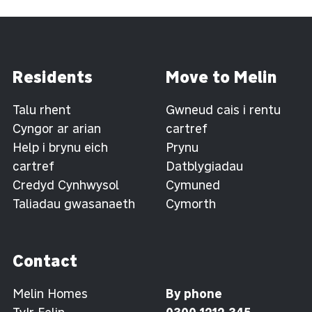
Residents
Move to Melin
Talu rhent
Gwneud cais i rentu
Cyngor ar arian
cartref
Help i brynu eich
Prynu
cartref
Datblygiadau
Credyd Cynhwysol
Cymuned
Taliadau gwasanaeth
Cymorth
Contact
Melin Homes
By phone