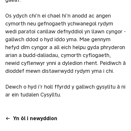
Os ydych chi’n ei chael hi’n anodd ac angen
cymorth neu gefnogaeth ychwanegol
rydym
wedi paratoi canllaw defnyddiol yn llawn cyngor -
gallwch ddod o hyd iddo yma
. Mae gennym
hefyd dîm cyngor a all eich helpu gyda phryderon
arian a budd-daliadau, cymorth cyflogaeth,
newid cyflenwyr ynni a dyledion rhent. Peidiwch â
dioddef mewn distawrwydd rydym yma i chi.
Dewch o hyd i’r holl ffyrdd y gallwch gysylltu â ni
ar ein tudalen Cysylltu.
Yn ôl i newyddion