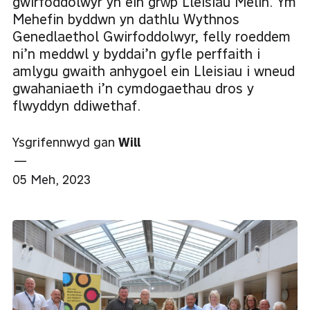
gwirfoddolwyr yn ein grŵp Lleisiau Melin. Ym
Mehefin byddwn yn dathlu Wythnos
Genedlaethol Gwirfoddolwyr, felly roeddem
ni’n meddwl y byddai’n gyfle perffaith i
amlygu gwaith anhygoel ein Lleisiau i wneud
gwahaniaeth i’n cymdogaethau dros y
flwyddyn ddiwethaf.
Ysgrifennwyd gan
Will
—
05 Meh, 2023