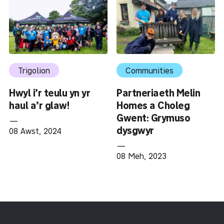
Trigolion
Communities
Hwyl i’r teulu yn yr
Partneriaeth Melin
haul a’r glaw!
Homes a Choleg
Gwent: Grymuso
—
dysgwyr
08 Awst, 2024
—
08 Meh, 2023