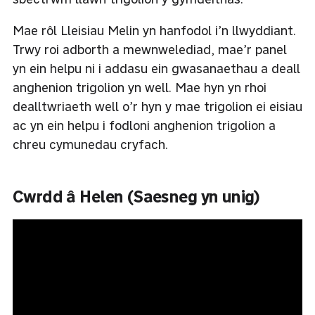
Mae rôl Lleisiau Melin yn hanfodol i’n llwyddiant.
Trwy roi adborth a mewnwelediad, mae’r panel
yn ein helpu ni i addasu ein gwasanaethau a deall
anghenion trigolion yn well. Mae hyn yn rhoi
dealltwriaeth well o’r hyn y mae trigolion ei eisiau
ac yn ein helpu i fodloni anghenion trigolion a
chreu cymunedau cryfach.
Cwrdd â Helen (Saesneg yn unig)