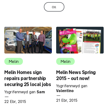
Oll
Melin
Melin
Melin Homes sign
Melin News Spring
repairs partnership
2015 – out now!
securing 25 local jobs
Ysgrifennwyd gan
Valentino
Ysgrifennwyd gan
Sam
—
—
21 Ebr, 2015
22 Ebr, 2015