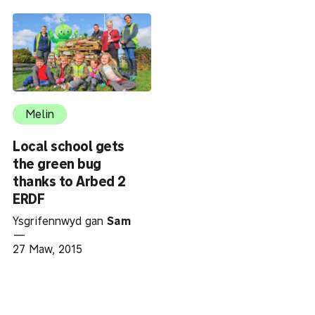
Melin
Local school gets
the green bug
thanks to Arbed 2
ERDF
Ysgrifennwyd gan
Sam
—
27 Maw, 2015